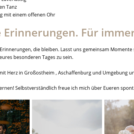
ten Tanz
ng mit einem offenen Ohr
e Erinnerungen. Für immer
nd Erinnerungen, die bleiben. Lasst uns gemeinsam Momente s
 eures besonderen Tages zu sein.
it Herz in Großostheim , Aschaffenburg und Umgebung und ü
rnen! Selbstverständlich freue ich mich über Eueren spon