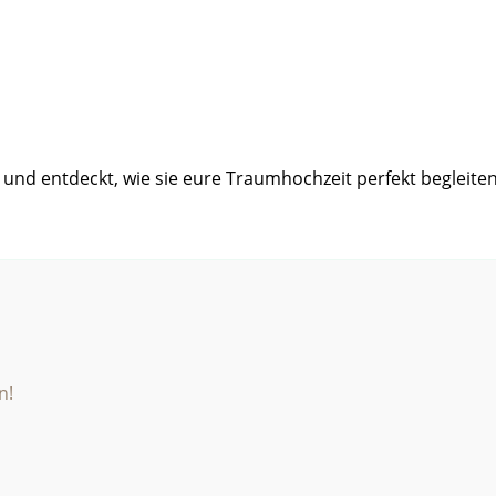
und entdeckt, wie sie eure Traumhochzeit perfekt begleite
n!