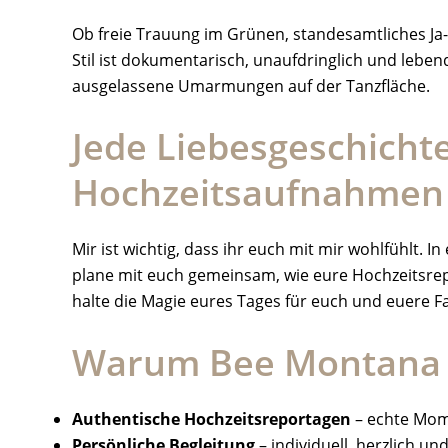
Ob freie Trauung im Grünen, standesamtliches Ja-W
Stil ist dokumentarisch, unaufdringlich und leben
ausgelassene Umarmungen auf der Tanzfläche.
Jede Liebesgeschichte
Hochzeitsaufnahmen
Mir ist wichtig, dass ihr euch mit mir wohlfühlt
plane mit euch gemeinsam, wie eure Hochzeitsrepo
halte die Magie eures Tages für euch und euere Fam
Warum Bee Montana 
Authentische Hochzeitsreportagen
– echte Mome
Persönliche Begleitung
– individuell, herzlich un