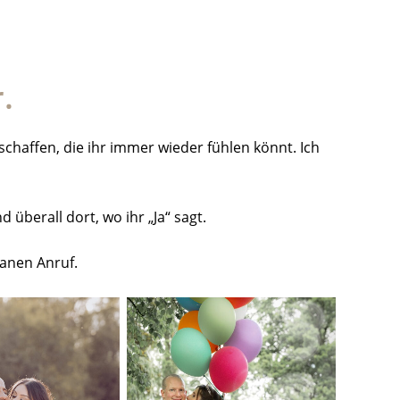
.
chaffen, die ihr immer wieder fühlen könnt. Ich
berall dort, wo ihr „Ja“ sagt.
tanen Anruf.