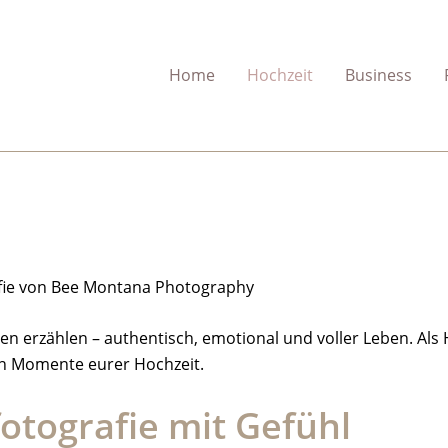
Home
Hochzeit
Business
rafie von Bee Montana Photography
 erzählen – authentisch, emotional und voller Leben. Als H
ten Momente eurer Hochzeit.
otografie mit Gefühl