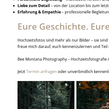
Liebe zum Detail
– von der Location bis zum letz
Erfahrung & Empathie
– professionelle Begleitu
Eure Geschichte. Eur
Hochzeitsfotos sind mehr als nur Bilder – sie si
freue mich darauf, euch kennenzulernen und Teil
Bee Montana Photography – Hochzeitsfotografie m
Jetzt
Termin anfragen
oder unverbindlich kennenle