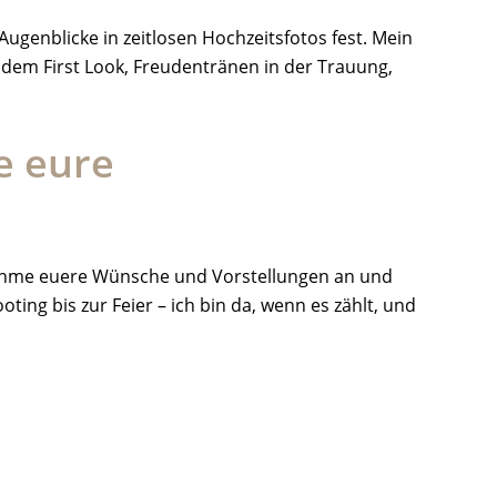
ugenblicke in zeitlosen Hochzeitsfotos fest. Mein
r dem First Look, Freudentränen in der Trauung,
e eure
, nehme euere Wünsche und Vorstellungen an und
ng bis zur Feier – ich bin da, wenn es zählt, und