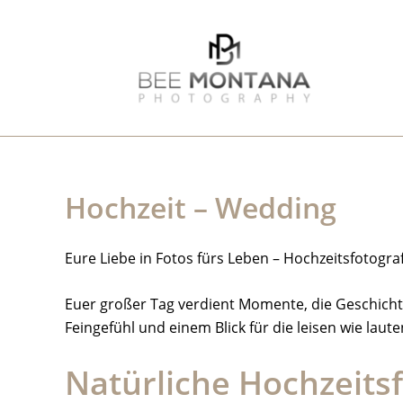
Zum
Inhalt
springen
Hochzeit – Wedding
Eure Liebe in Fotos fürs Leben – Hochzeitsfotog
Euer großer Tag verdient Momente, die Geschichten
Feingefühl und einem Blick für die leisen wie lau
Natürliche Hochzeitsf