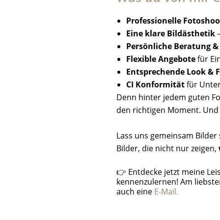
Professionelle Fotoshoo
Eine klare Bildästhetik
–
Persönliche Beratung &
Flexible Angebote
für Ei
Entsprechende Look & F
CI Konformität
für Unt
Denn hinter jedem guten Fot
den richtigen Moment. Und zu
Lass uns gemeinsam Bilder s
Bilder, die nicht nur zeigen,
👉 Entdecke jetzt meine Leis
kennenzulernen! Am liebste
auch eine
E-Mail.