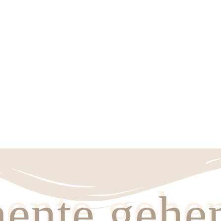
nte gehe