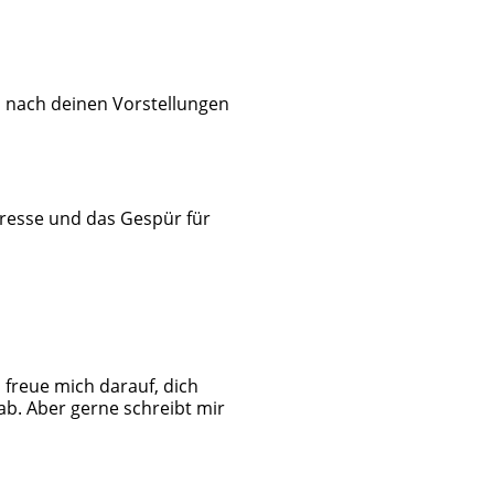
h nach deinen Vorstellungen
eresse und das Gespür für
h freue mich darauf, dich
b. Aber gerne schreibt mir