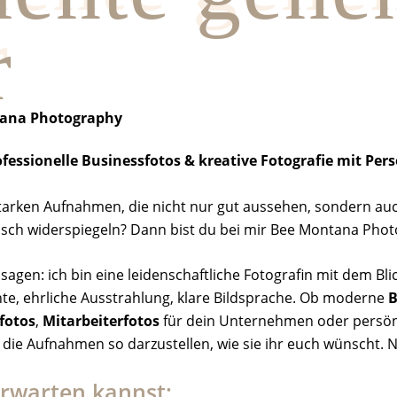
r
ana Photography
fessionelle Businessfotos & kreative Fotografie mit Pers
arken Aufnahmen, die nicht nur gut aussehen, sondern auc
ch widerspiegeln? Dann bist du bei mir Bee Montana Photog
 sagen: ich bin eine leidenschaftliche Fotografin mit dem Bli
te, ehrliche Ausstrahlung, klare Bildsprache. Ob moderne
B
fotos
,
Mitarbeiterfotos
für dein Unternehmen oder persö
, die Aufnahmen so darzustellen, wie sie ihr euch wünscht. 
rwarten kannst: