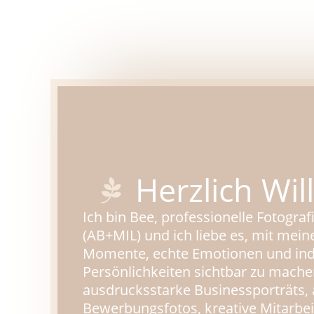
Herzlich W
Ich bin Bee, professionelle Fotogra
(AB+MIL) und ich liebe es, mit mein
Momente, echte Emotionen und indi
Persönlichkeiten sichtbar zu mache
ausdrucksstarke Businessporträts,
Bewerbungsfotos, kreative Mitarbei