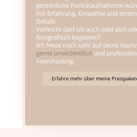
persönliche Porträtaufnahmen wünsc
mit Erfahrung, Empathie und einem
Details.
Vielleicht darf ich auch bald dich 
fotografisch begleiten?
Ich freue mich sehr auf deine Nach
gerne unverbindlich
und profession
Fotoshooting.
Erfahre mehr über meine Preispaket