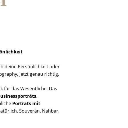
önlichkeit
h deine Persönlichkeit oder
raphy, jetzt genau richtig.
ck für das Wesentliche. Das
usinessporträts
,
nliche
Porträts mit
Natürlich. Souverän. Nahbar.