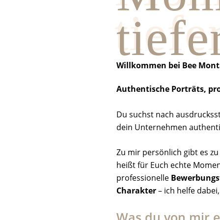
tiefe
Willkommen bei Bee Mont
Authentische Porträts, pro
Du suchst nach ausdrucksst
dein Unternehmen authentis
Zu mir persönlich gibt es zu
heißt für Euch echte Momen
professionelle
Bewerbungs
Charakter
– ich helfe dabei
Was du von mir e